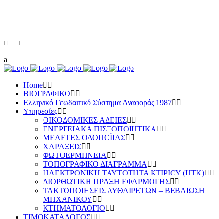
Home
ΒΙΟΓΡΑΦΙΚΟ
Ελληνικό Γεωδαιτικό Σύστημα Αναφοράς 1987
Υπηρεσίες
ΟΙΚΟΔΟΜΙΚΕΣ ΑΔΕΙΕΣ
ΕΝΕΡΓΕΙΑΚΑ ΠΙΣΤΟΠΟΙΗΤΙΚΑ
ΜΕΛΕΤΕΣ ΟΔΟΠΟΪΙΑΣ
ΧΑΡΑΞΕΙΣ
ΦΩΤΟΕΡΜΗΝΕΙΑ
ΤΟΠΟΓΡΑΦΙΚΟ ΔΙΑΓΡΑΜΜΑ
ΗΛΕΚΤΡΟΝΙΚΗ ΤΑΥΤΟΤΗΤΑ ΚΤΙΡΙΟΥ (ΗΤΚ)
ΔΙΟΡΘΩΤΙΚΗ ΠΡΑΞΗ ΕΦΑΡΜΟΓΗΣ
ΤΑΚΤΟΠΟΙΗΣΕΙΣ ΑΥΘΑΙΡΕΤΩΝ – ΒΕΒΑΙΩΣΗ
ΜΗΧΑΝΙΚΟΥ
ΚΤΗΜΑΤΟΛΟΓΙΟ
ΤΙΜΟΚΑΤΑΛΟΓΟΣ