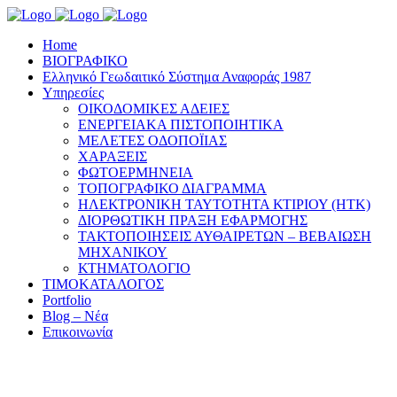
Home
ΒΙΟΓΡΑΦΙΚΟ
Ελληνικό Γεωδαιτικό Σύστημα Αναφοράς 1987
Υπηρεσίες
ΟΙΚΟΔΟΜΙΚΕΣ ΑΔΕΙΕΣ
ΕΝΕΡΓΕΙΑΚΑ ΠΙΣΤΟΠΟΙΗΤΙΚΑ
ΜΕΛΕΤΕΣ ΟΔΟΠΟΪΙΑΣ
ΧΑΡΑΞΕΙΣ
ΦΩΤΟΕΡΜΗΝΕΙΑ
ΤΟΠΟΓΡΑΦΙΚΟ ΔΙΑΓΡΑΜΜΑ
ΗΛΕΚΤΡΟΝΙΚΗ ΤΑΥΤΟΤΗΤΑ ΚΤΙΡΙΟΥ (ΗΤΚ)
ΔΙΟΡΘΩΤΙΚΗ ΠΡΑΞΗ ΕΦΑΡΜΟΓΗΣ
ΤΑΚΤΟΠΟΙΗΣΕΙΣ ΑΥΘΑΙΡΕΤΩΝ – ΒΕΒΑΙΩΣΗ
ΜΗΧΑΝΙΚΟΥ
ΚΤΗΜΑΤΟΛΟΓΙΟ
ΤΙΜΟΚΑΤΑΛΟΓΟΣ
Portfolio
Blog – Νέα
Επικοινωνία