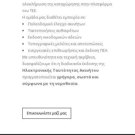
ολοκλήρωση της καταχώρησης στην πλατφόρμα
του ΤΕΕ.
Η ομάδα μας διαθέτει εμπειρία σε:
Πολεοδομικό έλεγχο ακινήτων
Τακτοποιήσεις αυθαιρέτων
Εκδοση οικοδομικών αδειών
Τοπογραφικές μελέτες και αποτυπώσεις
ενεργειακές επιθεωρήσεις και έκδοση ΠΕΑ
Με υπευθυνότητα και τεχνική ακρίβεια,
διασφαλίζουμε ότι η διαδικασία έκδοσης της
Ηλεκτρονικής Ταυτότητας Ακινήτου
πραγματοποιείται
γρήγορα, σωστά και
σύμφωνα με τη νομοθεσία
.
Επικοινωνίστε μαζί μας